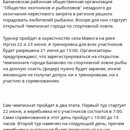
Балаковская районная общественная организация
"Общество охотников и рыболовов" незадолго до
окончания нерестового запрета в регионе решило
порадовать любителей рыбалки. Вскоре для них стартует
открытый Чемпионат города по спортивной ловле.
Турнир пройдет в окрестностях села Маянга на реке
Иргиз 22 и 23 июня. А тренировка для всех участников
будет разрешена 21 июня до 15:00. Организаторы
предупреждают, что зарегистрироваться на открытом
Чемпионате города Балаково по спортивной ловле рыбы
на донную снасть (фидер) нужно будет заранее, иначе
желающие не получат допуск ни к тренировкам, ни к
участию в соревнованиях.
Сам чемпионат пройдет в два этапа. Первый тур стартует
22 июня, а жеребьевка его участников состоится в 7:00.
Сами соревнования в этот день пройдут с 10:00 до 15
часов. Второй тур намечен на следующий день, причем
жеребьевка участников будет проводиться на час