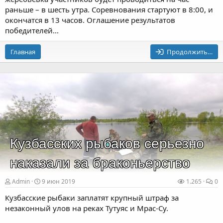
раньше – в шесть утра. Соревнования стартуют в 8:00, и
окончатся в 13 часов. Оглашение результатов
победителей...
Главная
Продолжить…
Кузбасских рыбаков серьезно
наказали за браконьерство
Admin
9 июн 2019
1.265
0
Кузбасские рыбаки заплатят крупный штраф за
незаконный улов на реках Тутуяс и Мрас-Су.