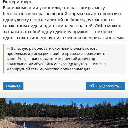
Екатеринбург.
В авиакомпании уточнили, что пассажиры могут
бесплатно сверх разрешённой нормы багажа провозить
одну удочку в чехле длиной не более двух метров в
сложенном виде и один комплект снастей. Либо можно
захватить с собой одну единицу оружия — не более
одного охотничьего ружья в чехле и боеприпасы к нему.
— Зачастую рыболовы и охотники сталкиваются с
проблемами, когда речь идёт о провозе снаряжения в
самолётах, — рассказал коммерческий директор
авиакомпании «РусЛайн» Александр Крутов. — Имея в
маршрутной сети множество популярных для...
Главная
Продолжить…