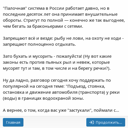
"Палочная" система в России работает давно, но в
последние десяток лет она принимает внушительные
обороты. Стригут по полной — конечно же так выгоднее,
чем бегать за браконьерами с сетями.
Запрещают всё и везде: рыбу не лови, на охоту не ходи -
запрещают полноценно отдыхать.
Зато бухать и мусорить - пожалуйста! (Ну вот какие
законы есть против пьяных рыл и невеж, которые
мусорят тут и там, в том числе и на берегу речки?).
Ну да ладно, разговор сегодня хочу поддержать по
популярной на сегодня теме: "Подъезд, стоянка,
остановка и движение автомобиля (транспорта) у реки
(воды) в границах водоохраной зоны.
А вернее, о том, когда вас уже "застукали", поймали с...
Главная
Продолжить…