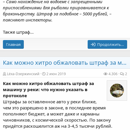
– Само нахождение на водоеме с запрещенными
приспособлениями для рыбалки приравнивается к
браконьерству. Штраф за подобное – 5000 рублей, –
поясняют инспекторы.
Также штраф...
Главная
Продолжить…
Как можно хитро обжаловать штраф за машину у реки: что нужно указать в протоколе
Lёха-Dзержинский
2 июн 2019
4.306
2
Как можно хитро обжаловать штраф за
машину у реки: что нужно указать в
протоколе
Штрафы за оставленное авто у реки ближе,
чем это разрешено в законе, в последнее время
пополняют бюджет, а может даже и карманы
чиновников, с космической скоростью. По закону
придётся раскошелится аж на 3-4,5 тысячи рублей.