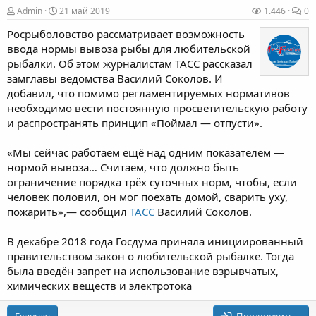
Admin
21 май 2019
1.446
0
Росрыболовство рассматривает возможность
ввода нормы вывоза рыбы для любительской
рыбалки. Об этом журналистам ТАСС рассказал
замглавы ведомства Василий Соколов. И
добавил, что помимо регламентируемых нормативов
необходимо вести постоянную просветительскую работу
и распространять принцип «Поймал — отпусти».
«Мы сейчас работаем ещё над одним показателем —
нормой вывоза… Считаем, что должно быть
ограничение порядка трёх суточных норм, чтобы, если
человек половил, он мог поехать домой, сварить уху,
пожарить»,— сообщил
ТАСС
Василий Соколов.
В декабре 2018 года Госдума приняла инициированный
правительством закон о любительской рыбалке. Тогда
была введён запрет на использование взрывчатых,
химических веществ и электротока