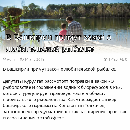
В Башкирии примут закон о
любительской рыбалке
Admin
14 апр 2019
1.495
0
В Башкирии примут закон о любительской рыбалке.
Депутаты Курултая рассмотрят поправки в закон «О
рыболовстве и сохранении водных биоресурсов в РБ»,
который урегулирует правовую часть в области
любительского рыболовства. Как утверждает спикер
башкирского парламента Константин Толкачев,
законопроект предусматривает как расширение прав, так
и ограничения в этой сфере.