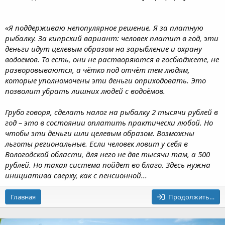
«Я поддерживаю непопулярное решение. Я за платную
рыбалку. За кипрский вариант: человек платит в год, эти
деньги идут целевым образом на зарыбление и охрану
водоёмов. То есть, они не растворяются в госбюджете, не
разворовываются, а чётко под отчёт тем людям,
которые уполномочены эти деньги оприходовать. Это
позволит убрать лишних людей с водоёмов.
Грубо говоря, сделать налог на рыбалку 2 тысячи рублей в
год – это в состоянии оплатить практически любой. Но
чтобы эти деньги шли целевым образом. Возможны
льготы региональные. Если человек ловит у себя в
Вологодской области, для него не две тысячи там, а 500
рублей. Но такая система пойдет во благо. Здесь нужна
инициатива сверху, как с пенсионной...
Главная
Продолжить…