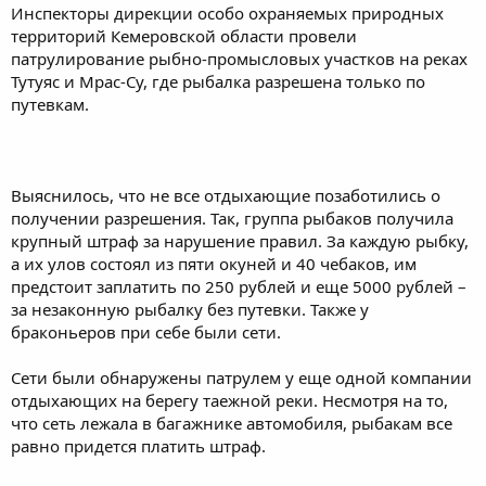
Инспекторы дирекции особо охраняемых природных
территорий Кемеровской области провели
патрулирование рыбно-промысловых участков на реках
Тутуяс и Мрас-Су, где рыбалка разрешена только по
путевкам.
Выяснилось, что не все отдыхающие позаботились о
получении разрешения. Так, группа рыбаков получила
крупный штраф за нарушение правил. За каждую рыбку,
а их улов состоял из пяти окуней и 40 чебаков, им
предстоит заплатить по 250 рублей и еще 5000 рублей –
за незаконную рыбалку без путевки. Также у
браконьеров при себе были сети.
Сети были обнаружены патрулем у еще одной компании
отдыхающих на берегу таежной реки. Несмотря на то,
что сеть лежала в багажнике автомобиля, рыбакам все
равно придется платить штраф.