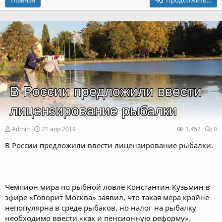
Главная
Продолжить…
В России предложили ввести
лицензирование рыбалки
Admin
21 апр 2019
1.452
0
В России предложили ввести лицензирование рыбалки.
Чемпион мира по рыбной ловле Константин Кузьмин в
эфире «Говорит Москва» заявил, что такая мера крайне
непопулярна в среде рыбаков, но налог на рыбалку
необходимо ввести «как и пенсионную реформу».