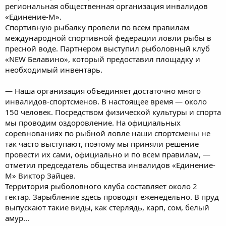
региональная общественная организация инвалидов
«Единение-М».
Спортивную рыбалку провели по всем правилам
международной спортивной федерации ловли рыбы в
пресной воде. Партнером выступил рыболовный клуб
«NEW Белавино», который предоставил площадку и
необходимый инвентарь.
— Наша организация объединяет достаточно много
инвалидов-спортсменов. В настоящее время — около
150 человек. Посредством физической культуры и спорта
мы проводим оздоровление. На официальных
соревнованиях по рыбной ловле наши спортсмены не
так часто выступают, поэтому мы приняли решение
провести их сами, официально и по всем правилам, —
отметил председатель общества инвалидов «Единение-
М» Виктор Зайцев.
Территория рыболовного клуба составляет около 2
гектар. Зарыбление здесь проводят еженедельно. В пруд
выпускают такие виды, как стерлядь, карп, сом, белый
амур...