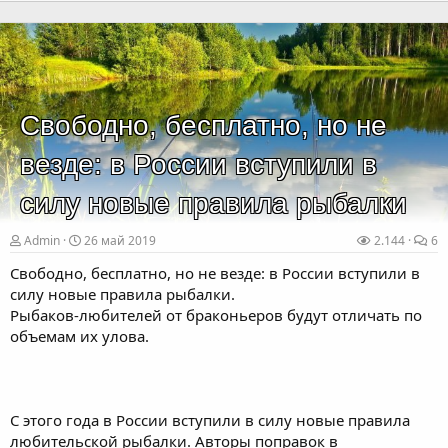
Свободно, бесплатно, но не
везде: в России вступили в
силу новые правила рыбалки
Admin
26 май 2019
2.144
6
Свободно, бесплатно, но не везде: в России вступили в
силу новые правила рыбалки.
Рыбаков-любителей от браконьеров будут отличать по
объемам их улова.
С этого года в России вступили в силу новые правила
любительской рыбалки. Авторы поправок в