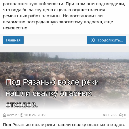
расположенную поблизости. При этом они подтвердили,
что вода была спущена с целью осуществления
ремонтных работ плотины. Но восстановит ли
ведомство пострадавшую экосистему водоема, еще
неизвестно.
Главная
Продолжить…
Под Рязанью возле реки
нашли свалку опасных
отходов.
Admin
18 июн 2019
1.288
0
Под Рязанью возле реки нашли свалку опасных отходов.