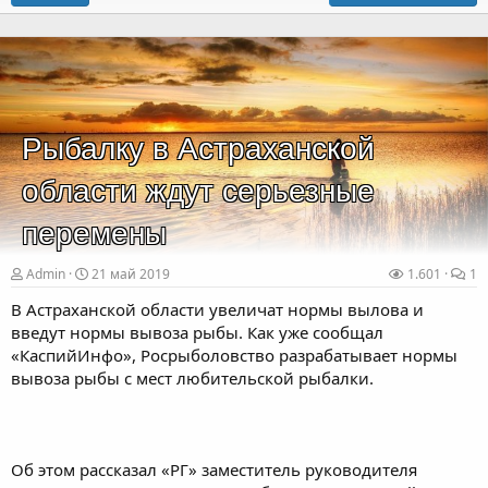
Рыбалку в Астраханской
области ждут серьезные
перемены
Admin
21 май 2019
1.601
1
В Астраханской области увеличат нормы вылова и
введут нормы вывоза рыбы. Как уже сообщал
«КаспийИнфо», Росрыболовство разрабатывает нормы
вывоза рыбы с мест любительской рыбалки.
Об этом рассказал «РГ» заместитель руководителя