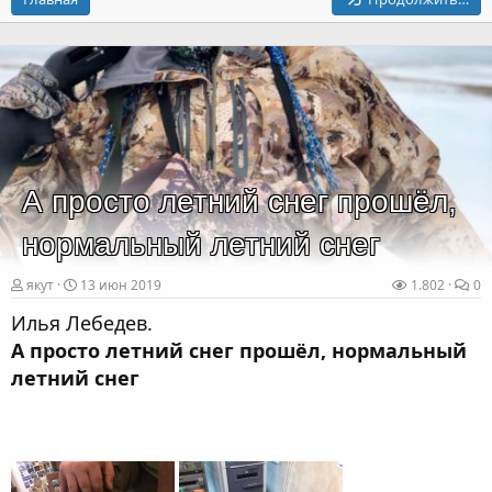
А просто летний снег прошёл,
нормальный летний снег
якут
13 июн 2019
1.802
0
Илья Лебедев.
А просто летний снег прошёл, нормальный
летний снег