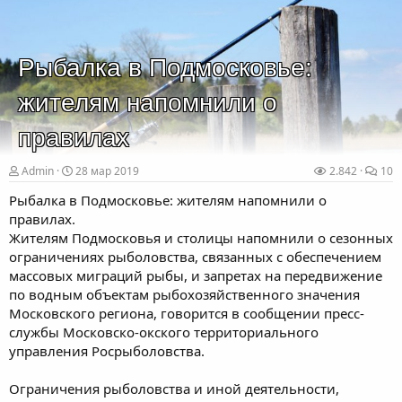
Рыбалка в Подмосковье:
жителям напомнили о
правилах
Admin
28 мар 2019
2.842
10
Рыбалка в Подмосковье: жителям напомнили о
правилах.
Жителям Подмосковья и столицы напомнили о сезонных
ограничениях рыболовства, связанных с обеспечением
массовых миграций рыбы, и запретах на передвижение
по водным объектам рыбохозяйственного значения
Московского региона, говорится в сообщении пресс-
службы Московско-окского территориального
управления Росрыболовства.
Ограничения рыболовства и иной деятельности,