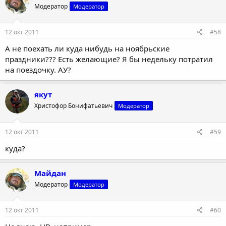
Модератор
Модератор
12 окт 2011
#58
А не поехать ли куда нибудь на ноябрьские
праздники??? Есть желающие? Я бы недельку потратил
на поездочку. АУ?
якут
Христофор Бонифатьевич
Модератор
12 окт 2011
#59
куда?
Майдан
Модератор
Модератор
12 окт 2011
#60