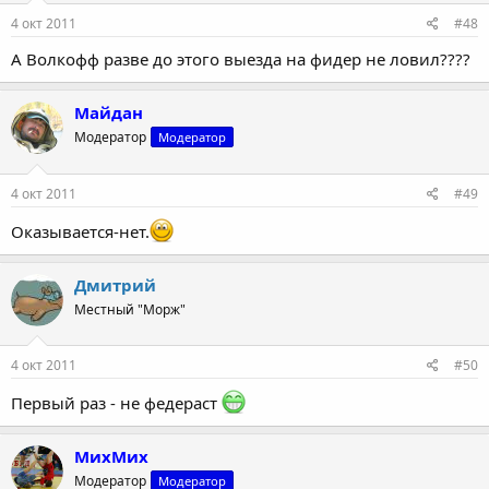
4 окт 2011
#48
А Волкофф разве до этого выезда на фидер не ловил????
Майдан
Модератор
Модератор
4 окт 2011
#49
Оказывается-нет.
Дмитрий
Местный "Морж"
4 окт 2011
#50
Первый раз - не федераст
МихМих
Модератор
Модератор