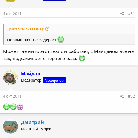
4 окт 2011
#51
Дмитрий сказал(а):
Первый раз - не федераст
Может где нито этот тезис и работает, с Майданом все не
так, подсаживает с первого раза.
Майдан
Модератор
Модератор
4 окт 2011
#52
Дмитрий
Местный "Морж"