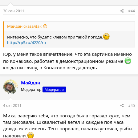
30 сен 2011
#44
Майдан сказал(а):
Интересно, что будет с клёвом при такой погоде.
http://rp5.ru/4220/ru
Юр, у меня такое впечатление, что эта картинка именно
по Конаково, работает в демонстрационном режиме
когда ни гляну, в Конаково всегда дождь.
Майдан
Модератор
Модератор
4 окт 2011
#45
Миха, заверяю тебя, что погода была гораздо хуже, чем
там рисовали. Шквалистый ветел и каждые пол часа
дождь или ливень. Тент порвало, палатка устояла, рыбы
наловили.