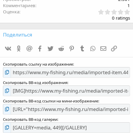
Комментариев
1
З
Оценка
в
0 ratings
ё
з
д
Поделиться
:
0
VK
Одноклассники
Mailru
Facebook
Twitter
Reddit
Pinterest
Tumblr
WhatsApp
E-mail
Ссылка
,
0
0
Скопировать ссылку на изображение
Скопировать BB-код изображения
Скопировать BB-код ссылки на мини-изображение
Скопировать BB-код галереи