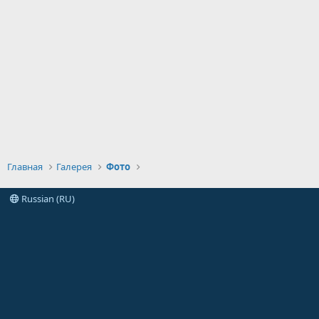
Главная
Галерея
Фото
Russian (RU)