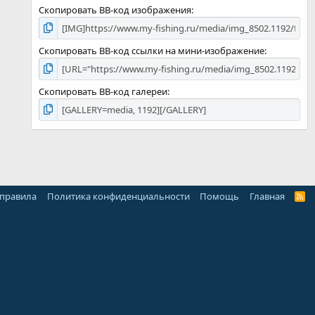
Скопировать BB-код изображения
Скопировать BB-код ссылки на мини-изображение
Скопировать BB-код галереи
 правила
Политика конфиденциальности
Помощь
Главная
R
S
S