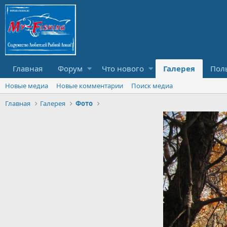
Главная
Форум
Что нового
Галерея
Пол
Новые медиа
Новые комментарии
Поиск медиа
Главная
Галерея
Фото