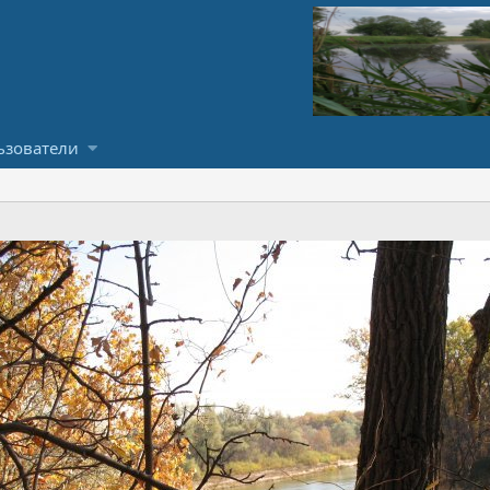
ьзователи