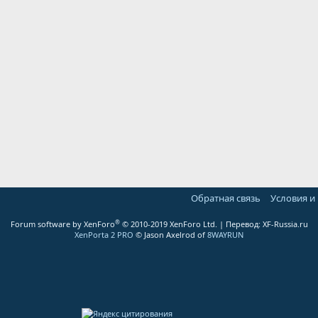
Обратная связь
Условия и
®
Forum software by XenForo
© 2010-2019 XenForo Ltd.
| Перевод:
XF-Russia.ru
XenPorta 2 PRO
© Jason Axelrod of
8WAYRUN