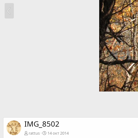
IMG_8502
rattus
14 окт 2014