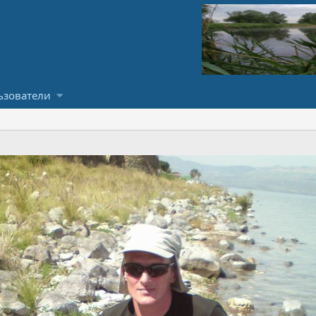
ьзователи