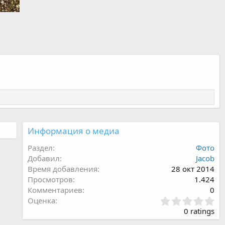
Информация о медиа
Раздел
Фото
Добавил
Jacob
Время добавления
28 окт 2014
Просмотров
1.424
Комментариев
0
З
Оценка
в
0 ratings
ё