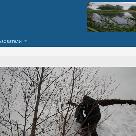
ьзователи