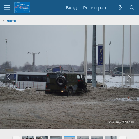
Вход
Регистрация
Фото