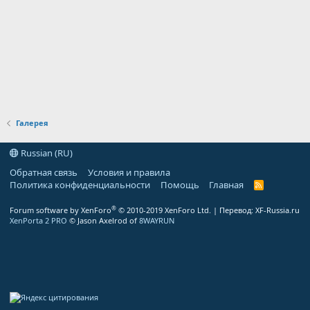
Галерея
Russian (RU)
Обратная связь
Условия и правила
Политика конфиденциальности
Помощь
Главная
R
S
S
®
Forum software by XenForo
© 2010-2019 XenForo Ltd.
| Перевод:
XF-Russia.ru
XenPorta 2 PRO
© Jason Axelrod of
8WAYRUN